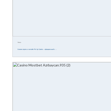
News
Казино играть в онлайн Pin Up Casino – официальный с …