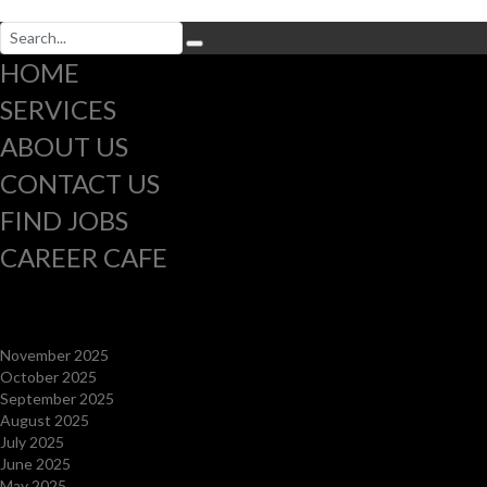
HOME
SERVICES
ABOUT US
CONTACT US
FIND JOBS
CAREER CAFE
Archives
November 2025
October 2025
September 2025
August 2025
July 2025
June 2025
May 2025