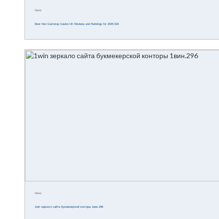
News
Best Non Gamstop Casino UK Reviews and Rankings for 2025.533
News
1win зеркало сайта букмекерской конторы 1вин.296