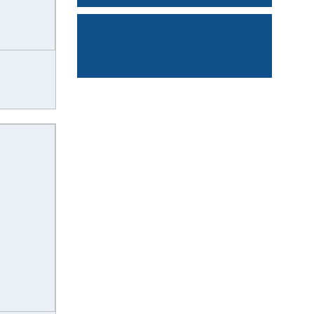
Glückszauber & Risikospiele plinko
app erfahrungen mit BGam ...
Post