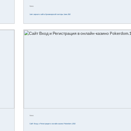
News
1win зеркало сайта букмекерской конторы 1вин.262
News
Сайт Вход и Регистрация в онлайн-казино Pokerdom.1252