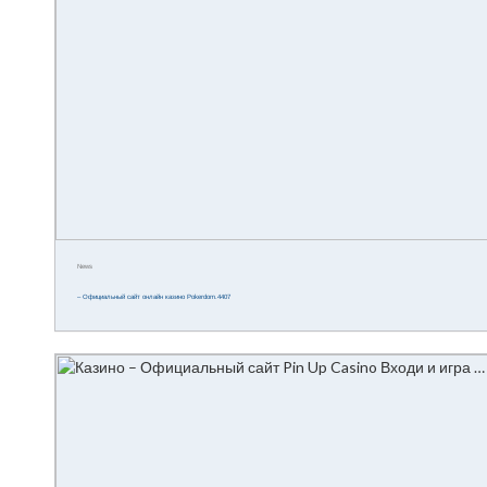
News
– Официальный сайт онлайн казино Pokerdom.4407