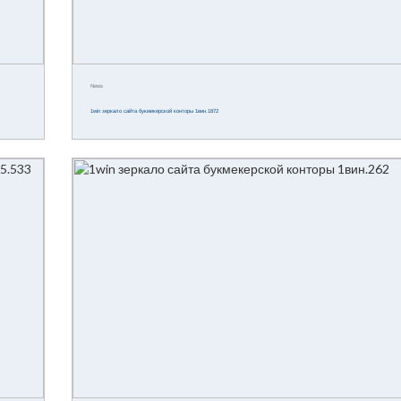
News
1win зеркало сайта букмекерской конторы 1вин.1872