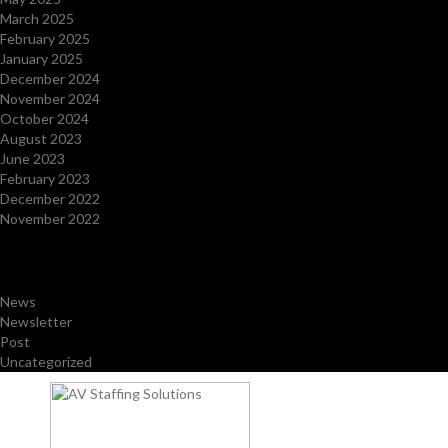
March 2025
February 2025
January 2025
December 2024
November 2024
October 2024
August 2023
June 2023
February 2023
December 2022
November 2022
Categories
News
Newsletter
Post
Uncategorized